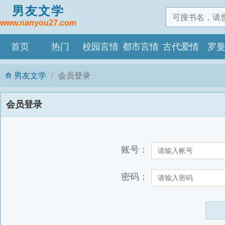
男友文学
www.nanyou27.com
首页
热门
校园言情
都市言情
古代爱情
罗
男友文学
会员登录
会员登录
账号：
密码：