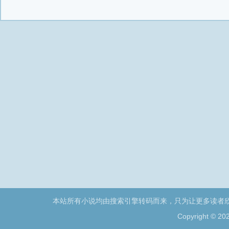
本站所有小说均由搜索引擎转码而来，只为让更多读者
Copyright © 