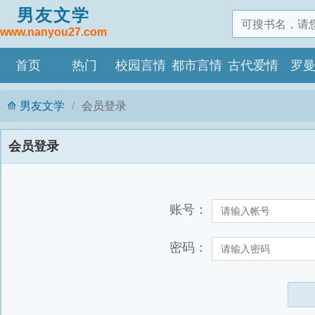
男友文学
www.nanyou27.com
首页
热门
校园言情
都市言情
古代爱情
罗
男友文学
会员登录
会员登录
账号：
密码：