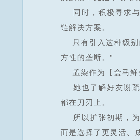
同时，积极寻求与像
链解决方案。
只有引入这种级别的
方性的垄断。”
孟染作为【盒马鲜生
她也了解好友谢疏雨
都在刀刃上。
所以扩张初期，为了
而是选择了更灵活、