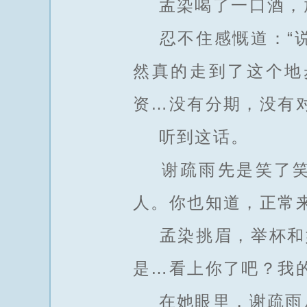
孟染喝了一口酒，放
忍不住感慨道：“说
然真的走到了这个地
资…没有分期，没有
听到这话。
谢疏雨先是笑了笑，
人。你也知道，正常
孟染挑眉，举杯和她
是…看上你了吧？我的
在她眼里，谢疏雨从