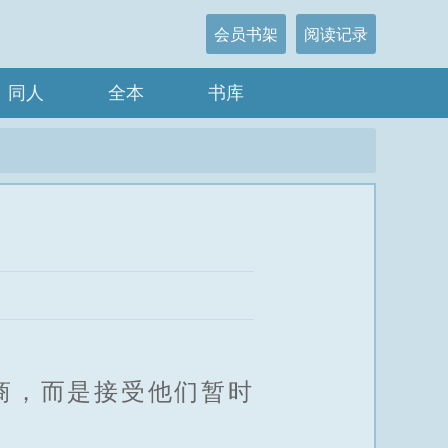
会员书架
阅读记录
同人
全本
书库
商，而是接受他们暂时