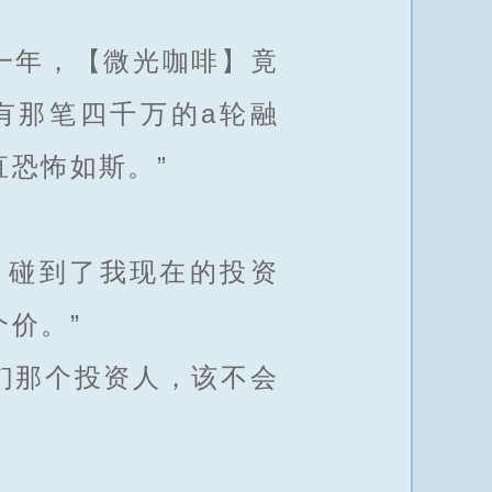
一年，【微光咖啡】竟
有那笔四千万的a轮融
恐怖如斯。”
，碰到了我现在的投资
价。”
们那个投资人，该不会