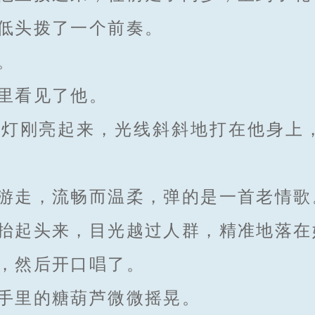
低头拨了一个前奏。
。
里看见了他。
刚亮起来，光线斜斜地打在他身上
走，流畅而温柔，弹的是一首老情歌
起头来，目光越过人群，精准地落在
，然后开口唱了。
手里的糖葫芦微微摇晃。