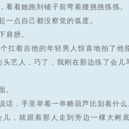
看着她跑到铺子前弯着腰挑挑拣拣。
一点自己都没察觉的弧度。
下肩膀。
扛着吉他的年轻男人惊喜地拍了他
街头艺人，巧了，我刚在那边练了会儿
。
面。
话，手里举着一串糖葫芦比划着什么
儿，就跟着那人走到旁边一棵大树底