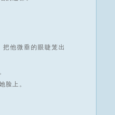
，把他微垂的眼睫笼出
。
她脸上。