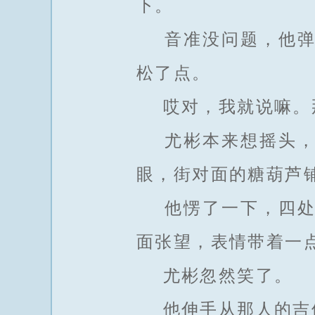
下。
音准没问题，他弹了
松了点。
哎对，我就说嘛。那
尤彬本来想摇头，目
眼，街对面的糖葫芦
他愣了一下，四处看
面张望，表情带着一
尤彬忽然笑了。
他伸手从那人的吉他