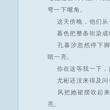
弯一下嘴角。
这天傍晚，他们从
暮色把整条街染成暖
孔暮汐忽然停下脚步
睛一亮。
你在这等我一下，她
尤彬还没来得及问什
风把她裙摆吹起来，
亮。