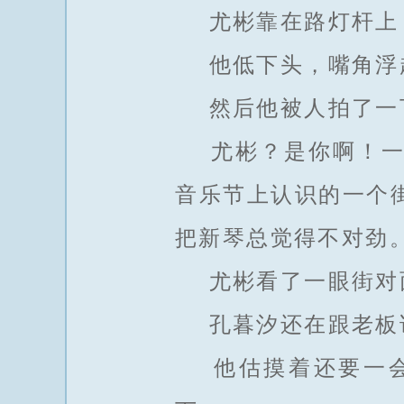
尤彬靠在路灯杆上，
他低下头，嘴角浮起
然后他被人拍了一
尤彬？是你啊！一个
音乐节上认识的一个
把新琴总觉得不对劲
尤彬看了一眼街对
孔暮汐还在跟老板说
他估摸着还要一会