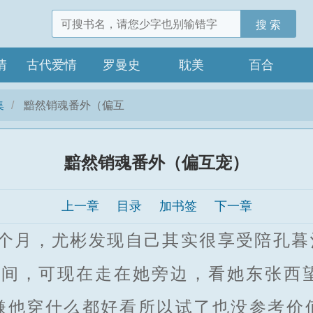
搜 索
情
古代爱情
罗曼史
耽美
百合
集
黯然销魂番外（偏互
宠）
黯然销魂番外（偏互宠）
上一章
目录
加书签
下一章
月，尤彬发现自己其实很享受陪孔暮
，可现在走在她旁边，看她东张西
嫌他穿什么都好看所以试了也没参考价