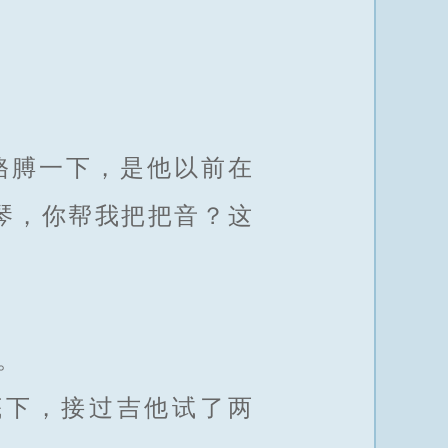
胳膊一下，是他以前在
琴，你帮我把把音？这
。
下，接过吉他试了两