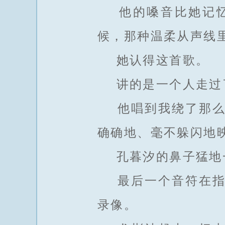
他的嗓音比她记忆
候，那种温柔从声线
她认得这首歌。
讲的是一个人走过了
他唱到我绕了那么远
确确地、毫不躲闪地
孔暮汐的鼻子猛地
最后一个音符在指尖
录像。