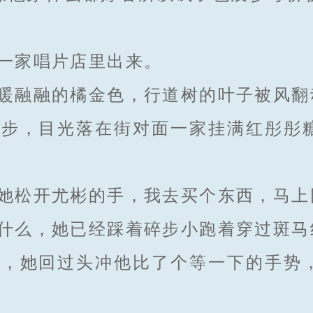
一家唱片店里出来。
融融的橘金色，行道树的叶子被风翻
，目光落在街对面一家挂满红彤彤
松开尤彬的手，我去买个东西，马上
么，她已经踩着碎步小跑着穿过斑马
她回过头冲他比了个等一下的手势