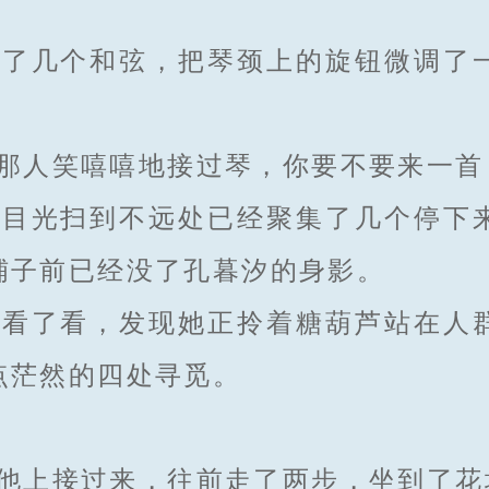
几个和弦，把琴颈上的旋钮微调了
人笑嘻嘻地接过琴，你要不要来一首
光扫到不远处已经聚集了几个停下
铺子前已经没了孔暮汐的身影。
了看，发现她正拎着糖葫芦站在人
点茫然的四处寻觅。
上接过来，往前走了两步，坐到了花