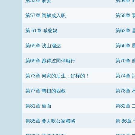
第53章 谈妥
第54章
第57章 阎解成入职
第58章
第 61章 喊爸妈
第62章
第65章 浅山溜达
第66章
第69章 跑得过同伴就行
第70章
第73章 何家的后生，好样的！
第74章
第77章 彆扭的四叔
第78章
第81章 偷面
第82章
第85章 要去吃公家粮咯
第 86