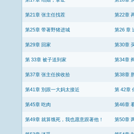
第21章 张主任找茬
第22章
第25章 带著野猪进城
第26 
第29章 回家
第30章
第 33章 被子送到家
第34章
第37章 张主任挨收拾
第38章
第41章 別跟一大妈太接近
第 42章
第45章 吃肉
第46章
第49章 就算饿死，我也愿意跟著他！
第50章