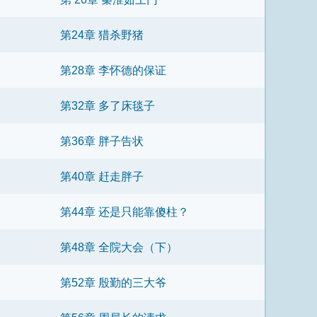
第24章 猎杀野猪
第28章 李怀德的保证
第32章 多了床毯子
第36章 胖子告状
第40章 赶走胖子
第44章 还是只能靠傻柱？
第48章 全院大会（下）
第52章 殷勤的三大爷