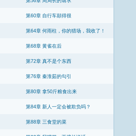
第56章 周局长的请求
第60章 自行车顛得很
第64章 何雨柱，你的猎场，我收了！
第68章 黄雀在后
第72章 真不是个东西
第76章 秦淮茹的勾引
第80章 拿50斤粮食出来
第84章 新人一定会被欺负吗？
第88章 三食堂的菜