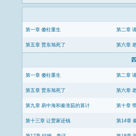
第一章 傻柱重生
第二章 
第五章 贾东旭死了
第六章 
第一章 傻柱重生
第二章 
第五章 贾东旭死了
第六章 
第九章 易中海和秦淮茹的算计
第十章 
第十三章 让贾家还钱
第14章
第17章 结婚，拿证
第18章