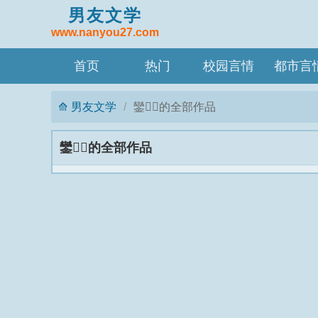
男友文学
www.nanyou27.com
首页
热门
校园言情
都市言
男友文学
鑾的全部作品
鑾的全部作品