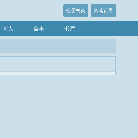
会员书架
阅读记录
同人
全本
书库